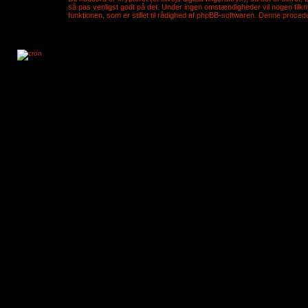
så pas venligst godt på det. Under ingen omstændigheder vil nogen tilknyt
funktionen, som er stillet til rådighed af phpBB-softwaren. Denne procedu