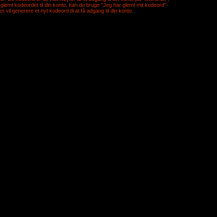
 glemt kodeordet til din konto, kan du bruge "Jeg har glemt mit kodeord"-
il generere et nyt kodeord til at få adgang til din konto.