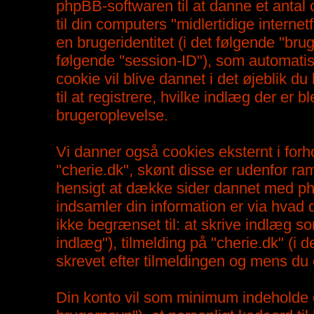
phpBB-softwaren til at danne et antal 
til din computers "midlertidige internet
en brugeridentitet (i det følgende "bru
følgende "session-ID"), som automatisk
cookie vil blive dannet i det øjeblik du
til at registrere, hvilke indlæg der er 
brugeroplevelse.
Vi danner også cookies eksternt i forh
"cherie.dk", skønt disse er udenfor ra
hensigt at dække sider dannet med p
indsamler din information er via hvad 
ikke begrænset til: at skrive indlæg 
indlæg"), tilmelding på "cherie.dk" (i 
skrevet efter tilmeldingen og mens du e
Din konto vil som minimum indeholde et 