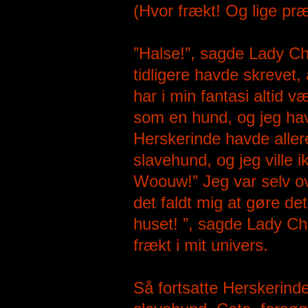
(Hvor frækt! Og lige præ
”Halse!”, sagde Lady Ch
tidligere havde skrevet
har i min fantasi altid 
som en hund, og jeg havd
Herskerinde havde aller
slavehund, og jeg vill
Woouw!” Jeg var selv ov
det faldt mig at gøre det!
huset! ”, sagde Lady Ch
frækt i mit univers.
Så fortsatte Herskerinde