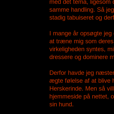
med det tema, ligesom d
samme handling. Så jeg 
stadig tabuiseret og derf
I mange år opsøgte jeg d
at træne mig som deres 
virkeligheden syntes, min
dressere og dominere mi
Derfor havde jeg næsten
ægte følelse af at bliv
Herskerinde. Men så vil
hjemmeside på nettet, o
sin hund.