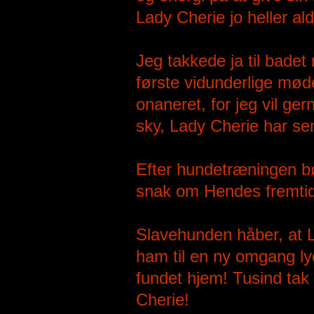
Lady Cherie jo heller a
Jeg takkede ja til badet 
første vidunderlige mød
onaneret, for jeg vil ge
sky, Lady Cherie har sen
Efter hundetræningen bø
snak om Hendes fremtidi
Slavehunden håber, at L
ham til en ny omgang l
fundet hjem! Tusind tak
Cherie!