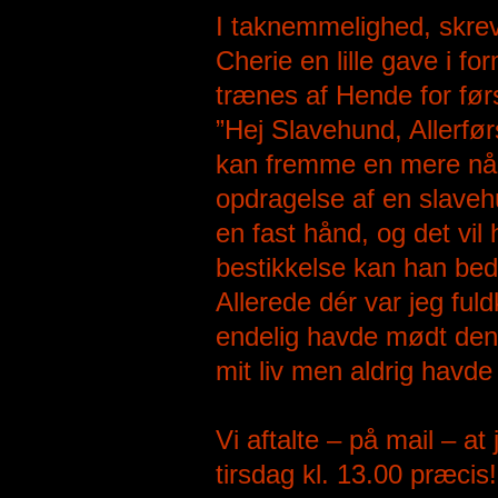
I taknemmelighed, skrev
Cherie en lille gave i for
trænes af Hende for før
”Hej Slavehund, Allerfør
kan fremme en mere nådi
opdragelse af en slaveh
en fast hånd, og det vil
bestikkelse kan han bed
Allerede dér var jeg fuld
endelig havde mødt den
mit liv men aldrig havd
Vi aftalte – på mail – a
tirsdag kl. 13.00 præcis!