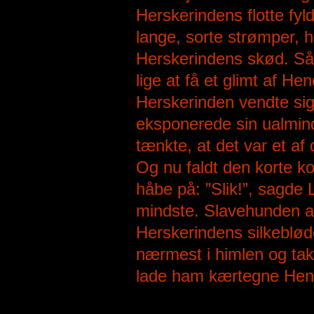
Herskerindens flotte fyl
lange, sorte strømper, h
Herskerindens skød. Så 
lige at få et glimt af 
Herskerinden vendte sig
eksponerede sin ualmind
tænkte, at det var et af
Og nu faldt den korte 
håbe på: ”Slik!”, sagde
mindste. Slavehunden ad
Herskerindens silkeblød
nærmest i himlen og tak
lade ham kærtegne Hende