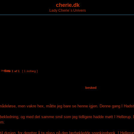
cherie.dk
Lady Cherie´s Univers
Side
1
af
1
[ 1 indlæg ]
besked
nådeløse, men vakre hex, måtte jeg bare se henne igjen. Denne gang I Hadsten
 bekledning, og med det samme smil som jeg tidligere hadde møtt I Hellerup. D
em.
l dusjen, for deretter å ta plass på den lærbekledde spankingbenk. I Heller