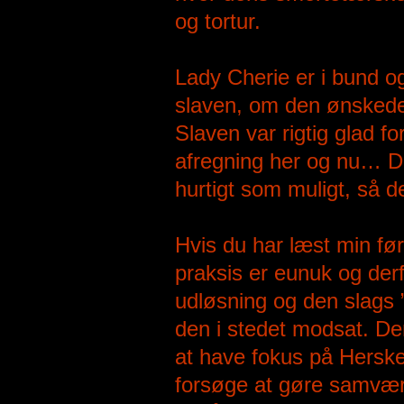
og tortur.
Lady Cherie er i bund 
slaven, om den ønskede at
Slaven var rigtig glad fo
afregning her og nu… De
hurtigt som muligt, så de
Hvis du har læst min fø
praksis er eunuk og derf
udløsning og den slags ”
den i stedet modsat. De
at have fokus på Herske
forsøge at gøre samvære