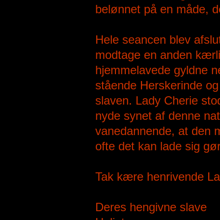
belønnet på en måde, der
Hele seancen blev afslut
modtage en anden kærli
hjemmelavede gyldne ne
stående Herskerinde og
slaven. Lady Cherie st
nyde synet af denne nat
vanedannende, at den m
ofte det kan lade sig gø
Tak kære henrivende La
Deres hengivne slave