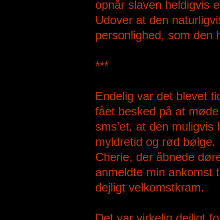
opnår slaven heldigvis en
Udover at den naturlig
personlighed, som den h
***
Endelig var det blevet 
fået besked på at møde 
sms’et, at den muligvis 
myldretid og rød bølge
Cherie, der åbnede dør
anmeldte min ankomst ti
dejligt velkomstkram.
Det var virkelig dejligt