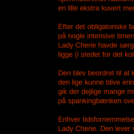
en lille ekstra kuvert me
Efter det obligatoriske 
på nogle intensive timer
Lady Cherie havde sørge
ligge (i stedet for det ko
Den blev beordret til a
den lige kunne blive er
gik der dejlige mange m
på spankingbænken over
Enhver tidsfornemmelse f
Lady Cherie. Den lever s