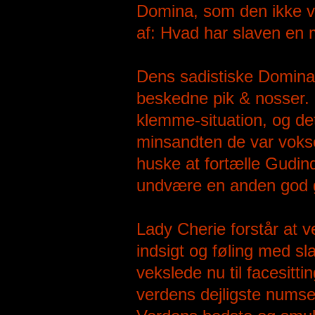
Domina, som den ikke vi
af: Hvad har slaven en 
Dens sadistiske Domina
beskedne pik & nosser. 
klemme-situation, og de
minsandten de var vok
huske at fortælle Gudind
undvære en anden god 
Lady Cherie forstår at ve
indsigt og føling med s
vekslede nu til facesit
verdens dejligste numsep