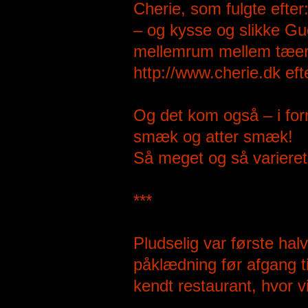
Cherie, som fulgte efter
– og kysse og slikke Gu
mellemrum mellem tæern
http://www.cherie.dk eft
Og det kom også – i fo
smæk og atter smæk!
Så meget og så varieret 
***
Pludselig var første halv
påklædning før afgang 
kendt restaurant, hvor 