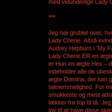
med vidunderlige Lady C
***
Jeg har grublet over, hv
Lady Cherie. Altså kvind
Audrey Hepburn i ’My Fai
Lady Cherie ER en ægte
er Hun en ægte Hex – d
indeholder alle de ubesk
ægte Domina, der kan gø
taknemmelighed. For mi
smukkeste og mest attra
lækker fra top til tå. Je
lov til at have disse 