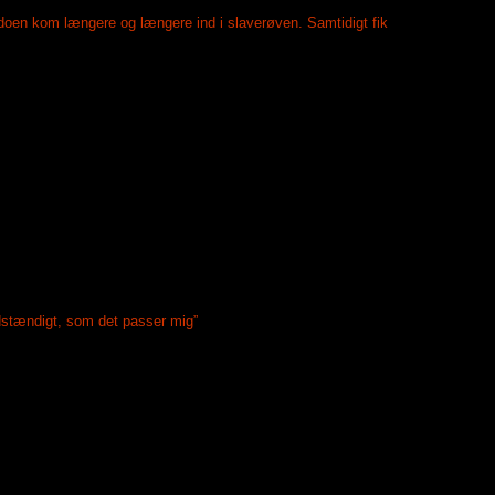
ldoen kom længere og længere ind i slaverøven. Samtidigt fik
ldstændigt, som det passer mig”