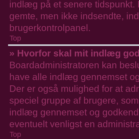
indlæg på et senere tidspunkt. F
gemte, men ikke indsendte, indl
brugerkontrolpanel.
Top
» Hvorfor skal mit indlæg g
Boardadministratoren kan beslutt
have alle indlæg gennemset og
Der er også mulighed for at adm
speciel gruppe af brugere, som
indlæg gennemset og godkendt,
eventuelt venligst en administra
Top