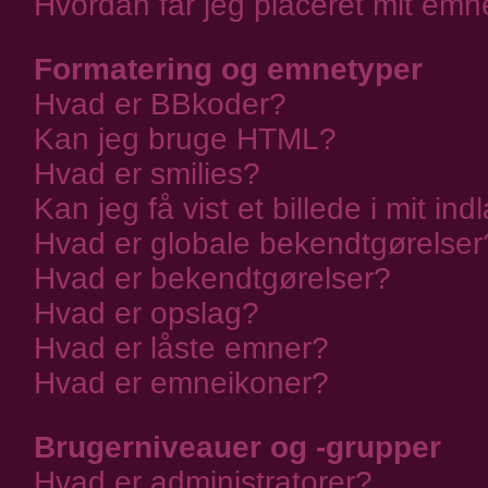
Hvordan får jeg placeret mit emn
Formatering og emnetyper
Hvad er BBkoder?
Kan jeg bruge HTML?
Hvad er smilies?
Kan jeg få vist et billede i mit in
Hvad er globale bekendtgørelser
Hvad er bekendtgørelser?
Hvad er opslag?
Hvad er låste emner?
Hvad er emneikoner?
Brugerniveauer og -grupper
Hvad er administratorer?