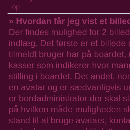
Top
» Hvordan får jeg vist et bil
Der findes mulighed for 2 bille
indlæg. Det første er et billede
tilmeldt bruger har på boardet,
kasser som indikerer hvor mang
stilling i boardet. Det andet, no
en avatar og er sædvanligvis un
er bordadministrator der skal s
på hvilken måde muligheden ska
stand til at bruge avatars, kont