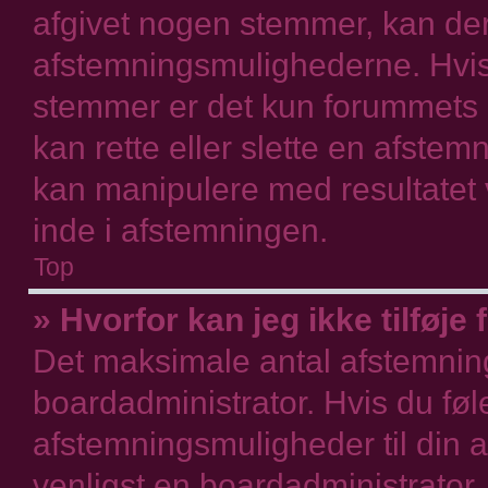
afgivet nogen stemmer, kan der 
afstemningsmulighederne. Hvis 
stemmer er det kun forummets r
kan rette eller slette en afstemn
kan manipulere med resultatet 
inde i afstemningen.
Top
» Hvorfor kan jeg ikke tilføj
Det maksimale antal afstemnings
boardadministrator. Hvis du føler
afstemningsmuligheder til din a
venligst en boardadministrator.