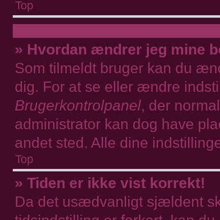
Top
Brugerin
» Hvordan ændrer jeg mine bo
Som tilmeldt bruger kan du ænd
dig. For at se eller ændre indst
Brugerkontrolpanel
, der normal
administrator kan dog have place
andet sted. Alle dine indstillin
Top
» Tiden er ikke vist korrekt!
Da det usædvanligt sjældent 