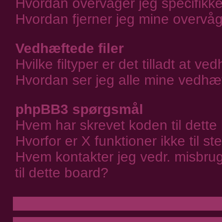
Hvordan overvåger jeg specifikke
Hvordan fjerner jeg mine overvå
Vedhæftede filer
Hvilke filtyper er det tilladt at v
Hvordan ser jeg alle mine vedhæf
phpBB3 spørgsmål
Hvem har skrevet koden til dette
Hvorfor er X funktioner ikke til s
Hvem kontakter jeg vedr. misbrug
til dette board?