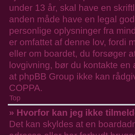
under 13 år, skal have en skriftl
anden måde have en legal godk
personlige oplysninger fra mind
er omfattet af denne lov, fordi 
eller om boardet, du forsøger a
lovgivning, bør du kontakte e
at phpBB Group ikke kan rådgi
COPPA.
Top
» Hvorfor kan jeg ikke tilmel
Det kan skyldes at en boardadmi