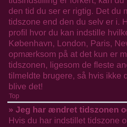
tidsindstilling er forkert, kan 
den tid du ser er rigtig. Det du 
tidszone end den du selv er i. Hv
profil hvor du kan indstille hvil
København, London, Paris, Ne
opmærksom på at det kun er mul
tidszonen, ligesom de fleste an
tilmeldte brugere, så hvis ikke 
blive det!
Top
» Jeg har ændret tidszonen og
Hvis du har indstillet tidszone 