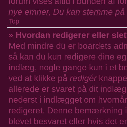
forum vises altid i bunden af 
nye emner, Du kan stemme på a
Top
» Hvordan redigerer eller slet
Med mindre du er boardets admi
så kan du kun redigere dine eg
indlæg, nogle gange kun i et be
ved at klikke på
redigér
knappen
allerede er svaret på dit indlæ
nederst i indlægget om hvornå
redigeret. Denne bemærkning i
blevet besvaret eller hvis det e