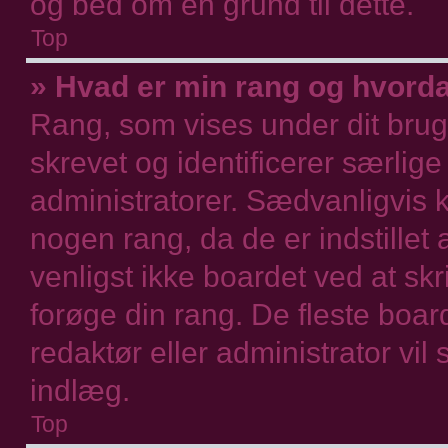
og bed om en grund til dette.
Top
» Hvad er min rang og hvord
Rang, som vises under dit brug
skrevet og identificerer særlig
administratorer. Sædvanligvis k
nogen rang, da de er indstillet
venligst ikke boardet ved at sk
forøge din rang. De fleste board
redaktør eller administrator vil
indlæg.
Top