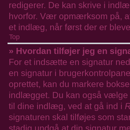
redigerer. De kan skrive i indl
hvorfor. Vær opmærksom på, at 
et indlæg, når først der er bleve
Top
» Hvordan tilføjer jeg en sign
For et indsætte en signatur nede
en signatur i brugerkontrolpanel
oprettet, kan du markere boks
indlægget. Du kan også vælge a
til dine indlæg, ved at gå ind i
R
signaturen skal tilføjes som st
stadig undgå at din signatur me