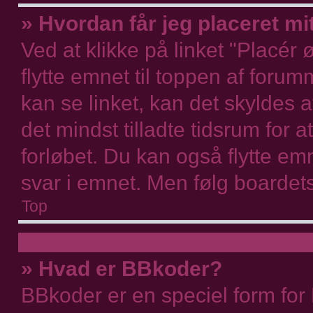
» Hvordan får jeg placeret m
Ved at klikke på linket "Placér
flytte emnet til toppen af forum
kan se linket, kan det skyldes a
det mindst tilladte tidsrum for 
forløbet. Du kan også flytte em
svar i emnet. Men følg boardets 
Top
Form
» Hvad er BBkoder?
BBkoder er en speciel form for