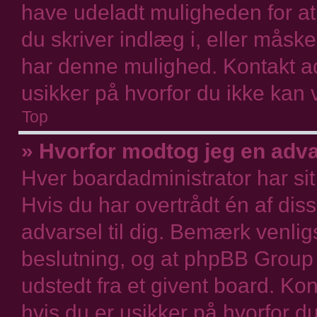
have udeladt muligheden for at 
du skriver indlæg i, eller måsk
har denne mulighed. Kontakt ad
usikker på hvorfor du ikke kan v
Top
» Hvorfor modtog jeg en adv
Hver boardadministrator har si
Hvis du har overtrådt én af dis
advarsel til dig. Bemærk venlig
beslutning, og at phpBB Group 
udstedt fra et givent board. Ko
hvis du er usikker på hvorfor d