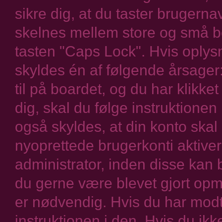
sikre dig, at du taster brugern
skelnes mellem store og små bo
tasten "Caps Lock". Hvis oplys
skyldes én af følgende årsager
til på boardet, og du har klikke
dig, skal du følge instruktione
også skyldes, at din konto skal
nyoprettede brugerkonti aktiver
administrator, inden disse kan b
du gerne være blevet gjort op
er nødvendig. Hvis du har modt
instruktionen i den. Hvis du ik