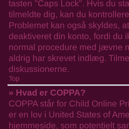
tasten "Caps Lock". Hvis du st
tilmeldte dig, kan du kontrolle
Problemet kan også skyldes, at 
deaktiveret din konto, fordi du 
normal procedure med jævne m
aldrig har skrevet indlæg. Tilme
diskussionerne.
Top
» Hvad er COPPA?
COPPA står for Child Online Pr
er en lov i United States of Am
hjemmeside, som potentielt sam