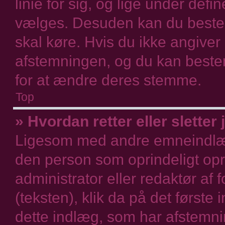
linie for sig, og lige under def
vælges. Desuden kan du bestem
skal køre. Hvis du ikke angiver e
afstemningen, og du kan best
for at ændre deres stemme.
Top
» Hvordan retter eller sletter
Ligesom med andre emneindlæg
den person som oprindeligt opr
administrator eller redaktør af 
(teksten), klik da på det første
dette indlæg, som har afstemnin