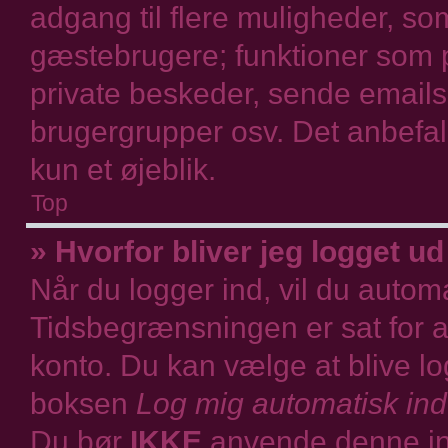
adgang til flere muligheder, som
gæstebrugere; funktioner som p
private beskeder, sende emails 
brugergrupper osv. Det anbefale
kun et øjeblik.
Top
» Hvorfor bliver jeg logget ud
Når du logger ind, vil du automat
Tidsbegrænsningen er sat for at
konto. Du kan vælge at blive l
boksen
Log mig automatisk ind
Du bør
IKKE
anvende denne inds