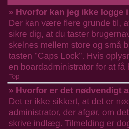
Login- 
» Hvorfor kan jeg ikke logge 
Der kan være flere grunde til, a
sikre dig, at du taster brugern
skelnes mellem store og små bo
tasten "Caps Lock". Hvis oplys
en boardadministrator for at få 
Top
» Hvorfor er det nødvendigt a
Det er ikke sikkert, at det er n
administrator, der afgør, om det
skrive indlæg. Tilmelding er dog