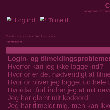
C
Velkommen til min l
Log ind
Tilmeld
Vis ubesvarede emner
|
Vis aktive emner
Boardindeks
Oft
Login- og tilmeldingsprobleme
Hvorfor kan jeg ikke logge ind?
Hvorfor er det nødvendigt at tilm
Hvorfor bliver jeg logget ud hele 
Hvordan forhindrer jeg at mit nav
Jeg har glemt mit kodeord!
Jeg har tilmeldt mig, men kan ikk