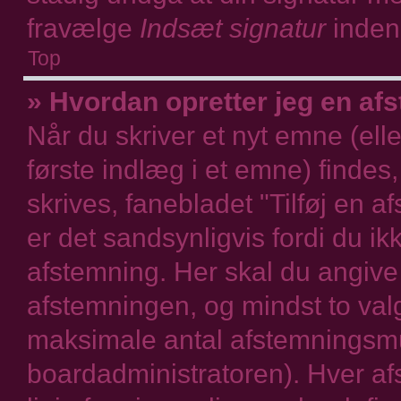
fravælge
Indsæt signatur
inden
Top
» Hvordan opretter jeg en af
Når du skriver et nyt emne (eller
første indlæg i et emne) findes,
skrives, fanebladet "Tilføj en a
er det sandsynligvis fordi du ikke
afstemning. Her skal du angive
afstemningen, og mindst to valg
maksimale antal afstemningsmul
boardadministratoren). Hver a