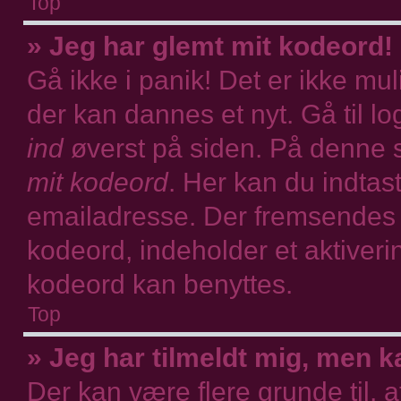
Top
» Jeg har glemt mit kodeord!
Gå ikke i panik! Det er ikke mu
der kan dannes et nyt. Gå til lo
ind
øverst på siden. På denne 
mit kodeord
. Her kan du indtas
emailadresse. Der fremsendes e
kodeord, indeholder et aktiveri
kodeord kan benyttes.
Top
» Jeg har tilmeldt mig, men k
Der kan være flere grunde til, a