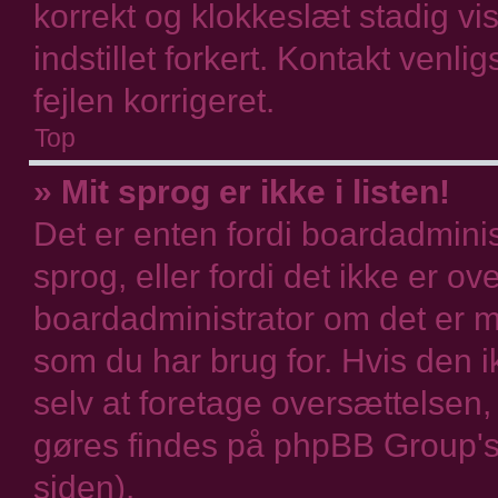
korrekt og klokkeslæt stadig vis
indstillet forkert. Kontakt venli
fejlen korrigeret.
Top
» Mit sprog er ikke i listen!
Det er enten fordi boardadminist
sprog, eller fordi det ikke er o
boardadministrator om det er m
som du har brug for. Hvis den i
selv at foretage oversættelsen
gøres findes på phpBB Group's
siden).