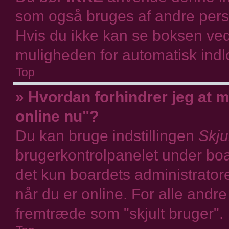
som også bruges af andre person
Hvis du ikke kan se boksen ved 
muligheden for automatisk indlo
Top
» Hvordan forhindrer jeg at m
online nu"?
Du kan bruge indstillingen
Skju
brugerkontrolpanelet under boa
det kun boardets administratore
når du er online. For alle andre 
fremtræde som "skjult bruger".