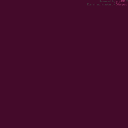
Powered by
phpBB
©
Danish translation by
Olympus