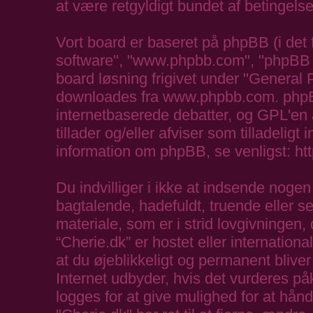
at være retgyldigt bundet af betingelse
Vort board er baseret på phpBB (i det
software", "www.phpbb.com", "phpBB G
board løsning frigivet under "
General P
downloades fra
www.phpbb.com
. php
internetbaserede debatter, og GPL'en 
tillader og/eller afviser som tilladeligt
information om phpBB, se venligst:
ht
Du indvilliger i ikke at indsende nog
bagtalende, hadefuldt, truende eller se
materiale, som er i strid lovgivningen, 
“Cherie.dk” er hostet eller internation
at du øjeblikkeligt og permanent blive
Internet udbyder, hvis det vurderes på
logges for at give mulighed for at hånd