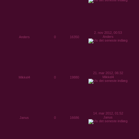
2. nov 2012, 00:53
Anders
Anders
0
16350
21. mar 2012, 06:32
Mikkel4
Mikkel4
0
19880
14. mar 2012, 01:52
Janus
Janus
0
16686