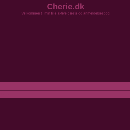
Cherie.dk
Velkommen til min lille aktive gæste og anmeldelsesbog
Emner