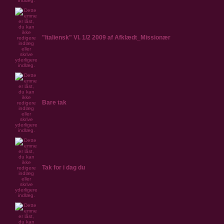
"Italiensk" Vl. 1/2 2009 af Afklædt_Missionær
Bare tak
Tak for i dag du