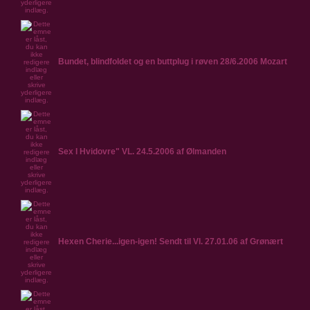
Bundet, blindfoldet og en buttplug i røven 28/6.2006 Mozart
Sex I Hvidovre" VL. 24.5.2006 af Ølmanden
Hexen Cherie...igen-igen! Sendt til Vl. 27.01.06 af Grønært