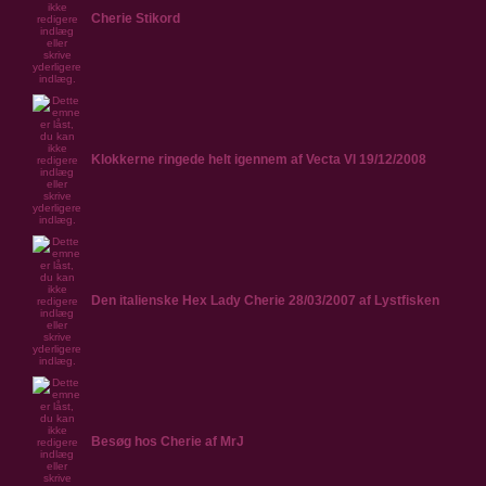
Cherie Stikord
Klokkerne ringede helt igennem af Vecta Vl 19/12/2008
Den italienske Hex Lady Cherie 28/03/2007 af Lystfisken
Besøg hos Cherie af MrJ