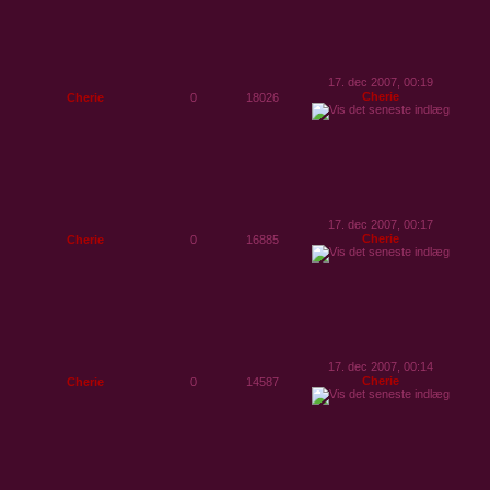
17. dec 2007, 00:19
Cherie
Cherie
0
18026
17. dec 2007, 00:17
Cherie
Cherie
0
16885
17. dec 2007, 00:14
Cherie
Cherie
0
14587