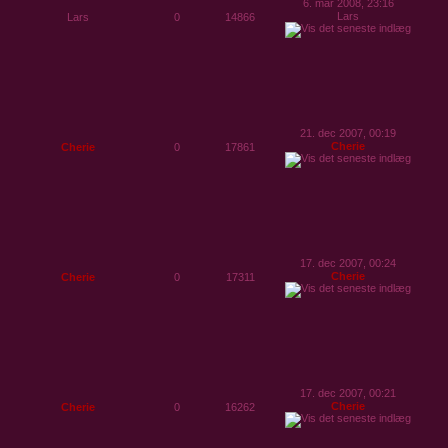
6. mar 2008, 23:16
Lars
Lars
0
14866
21. dec 2007, 00:19
Cherie
Cherie
0
17861
17. dec 2007, 00:24
Cherie
Cherie
0
17311
17. dec 2007, 00:21
Cherie
Cherie
0
16262