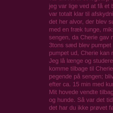
jeg var lige ved at få e
var totalt klar til afsky
det her alvor, der blev s
med en fræk tunge, mik
sengen, da Cherie gav m
3tons sæd blev pumpet u
pumpet ud, Cherie kan n
Jeg lå længe og studeret 
komme tilbage til Cheri
pegende på sengen; bliv 
efter ca. 15 min med ku
Mit hovede vendte tilbag
og hunde. Så var det tid 
det har du ikke prøvet f