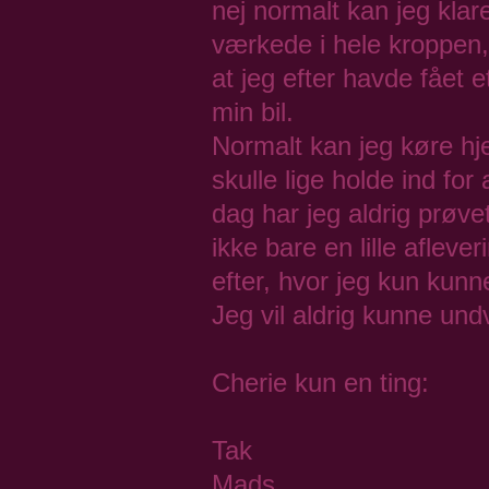
nej normalt kan jeg klar
værkede i hele kroppen,
at jeg efter havde fået 
min bil.
Normalt kan jeg køre hj
skulle lige holde ind for
dag har jeg aldrig prøvet
ikke bare en lille afleve
efter, hvor jeg kun kun
Jeg vil aldrig kunne und
Cherie kun en ting:
Tak
Mads