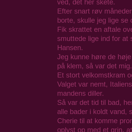
ved, det her skete.
Efter snart røv måneder 
borte, skulle jeg lige se
Fik skrattet en aftale o
smuttede lige ind for at
Hansen.
Jeg kunne høre de høje h
på klem, så var det mig.
Et stort velkomstkram o
Valget var nemt, Italiens
mandens diller.
Så var det tid til bad, h
alle bader i koldt vand, 
Cherie til at komme prom
oplyst op med et grin, at