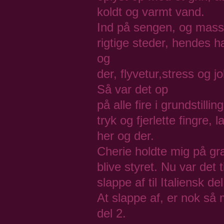
koldt og varmt vand.
Ind på sengen, og massa
rigtige steder, hendes
og
der, flyvetur,stress og
Så var det op
på alle fire i grundstill
tryk og fjerlette fingre,
her og der.
Cherie holdte mig på græ
blive styret. Nu var det 
slappe af til Italiensk del
At slappe af, er nok så 
del 2.