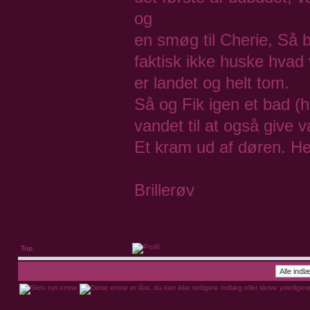
og
en smøg til Cherie, Så b
faktisk ikke huske hvad
er landet og helt tom.
Så og Fik igen et bad (he
vandet til at også give 
Et kram ud af døren. He
Brillerøv
Top
Vis indlæg fra foregående: