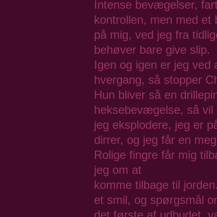
Intense bevægelser, fart
kontrollen, men med et b
på mig, ved jeg fra tidli
behøver bare give slip.
Igen og igen er jeg ved
hvergang, så stopper C
Hun bliver så en drillep
heksebevægelse, så vil
jeg eksplodere, jeg er på
dirrer, og jeg får en meg
Rolige fingre får mig ti
jeg om at
komme tilbage til jorde
et smil, og spørgsmål o
det første af udbudet, va